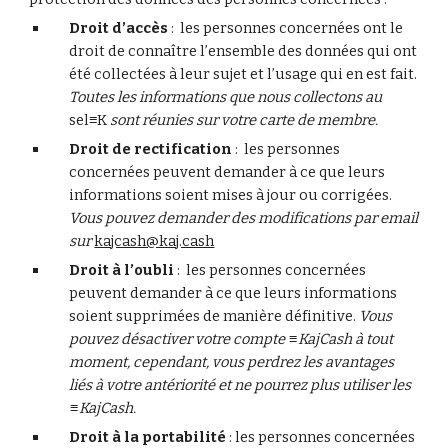
Droit d’accès
 :  les personnes concernées ont le 
droit de connaître l’ensemble des données qui ont 
été collectées à leur sujet et l’usage qui en est fait. 
Toutes les informations que nous collectons au
sel≡K
 sont réunies sur votre carte de membre.
Droit de rectification
 :  les personnes 
concernées peuvent demander à ce que leurs 
informations soient mises à jour ou corrigées. 
Vous pouvez demander des modifications par email 
sur 
kajcash@kaj.cash
Droit à l’oubli
 :  les personnes concernées 
peuvent demander à ce que leurs informations 
soient supprimées de manière définitive. 
Vous 
pouvez désactiver votre compte ≡KajCash à tout 
moment, cependant, vous perdrez les avantages 
liés à votre antériorité et ne pourrez plus utiliser les 
≡KajCash.
Droit à la portabilité
 : les personnes concernées 