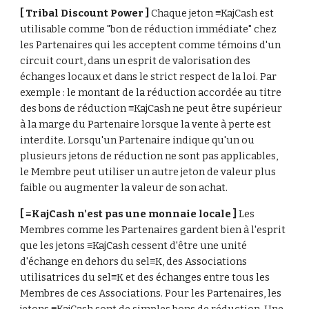
[ Tribal Discount Power ]
 Chaque jeton ≡KajCash est 
utilisable comme "bon de réduction immédiate" chez 
les Partenaires qui les acceptent comme témoins d'un 
circuit court, dans un esprit de valorisation des 
échanges locaux et dans le strict respect de la loi. Par 
exemple : le montant de la réduction accordée au titre 
des bons de réduction ≡KajCash ne peut être supérieur 
à la marge du Partenaire lorsque la vente à perte est 
interdite. Lorsqu'un Partenaire indique qu'un ou 
plusieurs jetons de réduction ne sont pas applicables, 
le Membre peut utiliser un autre jeton de valeur plus 
faible ou augmenter la valeur de son achat.
[ ≡KajCash n'est pas une monnaie locale ] 
Les 
Membres comme les Partenaires gardent bien à l'esprit 
que les jetons ≡KajCash cessent d'être une unité 
d'échange en dehors du sel≡K, des Associations 
utilisatrices du sel≡K et des échanges entre tous les 
Membres de ces Associations. Pour les Partenaires, les 