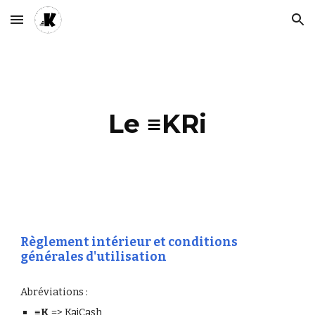
Skip to main content
Skip to navigation
Le ≡KRi
Règlement intérieur et conditions 
générales d'utilisation
Abréviations :
≡K
 => KajCash