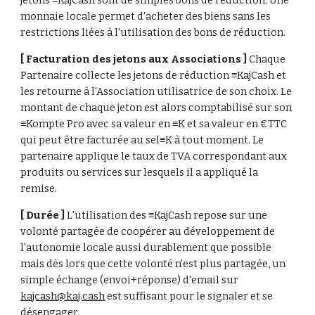
jetons ≡KajCash sont de simples bons de réduction. Une 
monnaie locale permet d'acheter des biens sans les 
restrictions liées à l'utilisation des bons de réduction.
[ Facturation des jetons aux Associations ] 
Chaque 
Partenaire collecte les jetons de réduction ≡KajCash et 
les retourne à l'Association utilisatrice de son choix. Le 
montant de chaque jeton est alors comptabilisé sur son 
≡Kompte Pro avec sa valeur en ≡K et sa valeur en €TTC 
qui peut être facturée au sel≡K à tout moment. Le 
partenaire applique le taux de TVA correspondant aux 
produits ou services sur lesquels il a appliqué la 
remise.
[ Durée ] 
L'utilisation des ≡KajCash repose sur une 
volonté partagée de coopérer au développement de 
l'autonomie locale aussi durablement que possible 
mais dès lors que cette volonté n'est plus partagée, un 
simple échange (envoi+réponse) d'email sur 
kajcash@kaj.cash
 est suffisant pour le signaler et se 
désengager.