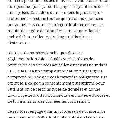
données personnelles des individus vivant dans l’Union 
européenne, quel que soit le pays d’implantation de ces 
entreprises. Considéré dans son sens le plus large, « 
traitement » désigne tout ce qui a trait aux données 
personnelles, y compris la façon dont une entreprise 
manipule et gère des données, par exemple dans le 
cadre de leur collecte, stockage, utilisation et 
destruction.
Bien que de nombreux principes de cette 
réglementation soient fondés sur les règles de 
protection des données actuellement en vigueur dans 
l’UE, le RGPD a un champ d’application plus large et 
comprend plus de normes à caractère obligatoire. Par 
exemple, il exige un consentement plus affirmé pour 
l’utilisation de certains types de données et donne 
davantage de droits aux individus en matière d’accès et 
de transmission des données les concernant.
Le sel≡K est engagé dans un processus de conformité 
permanente au RGPD dont l’intégralité du texte peut 