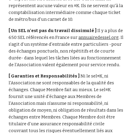
représentent aucune valeur en ≡K. Ils ne servent qu'à la 
comptabilisation intermédiaire comme chaque ticket 
de métro/bus d'un carnet de 10.
[ Un SEL n'est pas du travail dissimulé ] 
Il y a plus de 
650 SEL référencés en France sur 
annuairedessel.org
. Il 
s’agit d’un système d'entraide entre particuliers -pour 
des échanges ponctuels, non répétitifs et de courte 
durée- dans lequel les tâches liées au fonctionnement 
de l’Association valent également pour service rendu.
[ Garanties et Responsabilités ] 
Ni le sel≡K, ni 
l'Association ne sont responsables de la qualité des 
échanges. Chaque Membre fait au mieux. Le sel≡K 
fournit une unité d'échange aux Membres de 
l'Association mais n'assume ni responsabilité, ni 
obligation de moyen, ni obligation de résultats dans les 
échanges entre Membres. Chaque Membre doit être 
titulaire d’une assurance responsabilité civile 
couvrant tous les risques éventuellement liés aux 