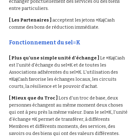
échanger ponctuellement des services ou des biens 
entre particuliers.
[ Les Partenaires ] 
acceptent les jetons ≡KajCash 
comme des bons de réduction immédiate.
Fonctionnement du sel≡K
[ Plus qu'une simple unité d'échange ] 
Le ≡KajCash 
est l'unité d'échange du sel≡K et de toutes les 
Associations adhérentes du sel≡K. L'utilisation des 
≡KajCash favorise les échanges locaux, les circuits 
courts, la résilience et le pouvoir d'achat.
[ Mieux que du Troc ] 
Lors d'un troc de base, deux 
personnes échangent au même moment deux choses 
qui ont à peu près la même valeur. Dans le sel≡K, l’unité 
d’échange ≡K permet de transférer, à différents 
Membres et différents moments, des services, des 
savoirs ou des biens qui ont des valeurs différentes.