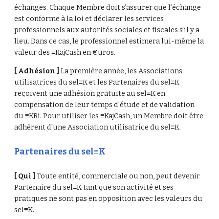
échanges. Chaque Membre doit s’assurer que l’échange 
est conforme à la loi et déclarer les services 
professionnels aux autorités sociales et fiscales s’il y a 
lieu. Dans ce cas, le professionnel estimera lui-même la 
valeur des ≡KajCash en €uros. 
[ Adhésion ]
 La première année, les Associations 
utilisatrices du sel≡K et les Partenaires du sel≡K 
reçoivent une adhésion gratuite au sel≡K en 
compensation de leur temps d'étude et de validation 
du ≡KRi. Pour utiliser les ≡KajCash, un Membre doit être 
adhérent d'une Association utilisatrice du sel≡K.
Partenaires du sel≡K
[ Qui ] 
Toute entité, commerciale ou non, peut devenir 
Partenaire du sel≡K tant que son activité et ses 
pratiques ne sont pas en opposition avec les valeurs du 
sel≡K.