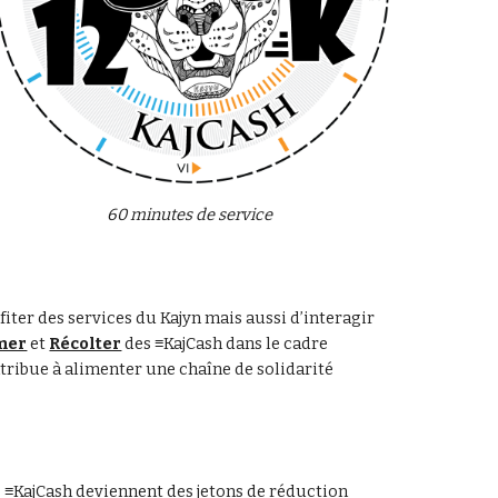
60 minutes de service
fiter des services du Kajyn mais aussi d’interagir 
mer
 et 
Récolter
 des ≡KajCash dans le cadre 
tribue à alimenter une chaîne de solidarité 
s ≡KajCash deviennent des jetons de réduction 