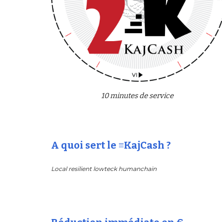
10 minutes de service
A quoi sert le ≡KajCash ?
Local resilient lowteck humanchain