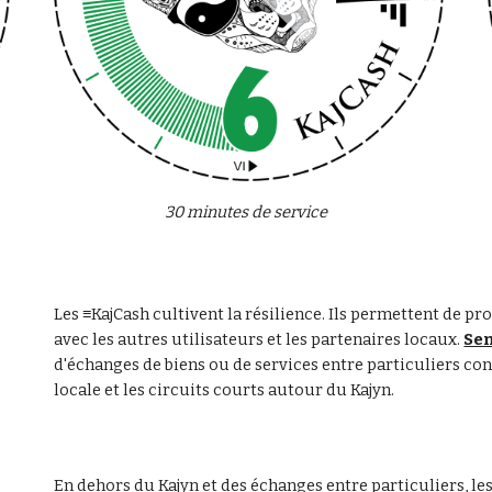
30 minutes de service
Les ≡KajCash cultivent la résilience. Ils permettent de pro
avec les autres utilisateurs et les partenaires locaux. 
Se
d'échanges de biens ou de services entre particuliers con
locale et les circuits courts autour du Kajyn.
En dehors du Kajyn et des échanges entre particuliers, le